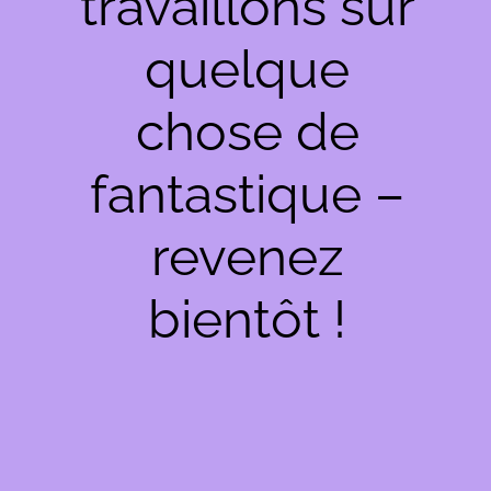
travaillons sur
quelque
chose de
fantastique –
revenez
bientôt !