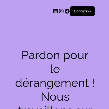
LinkedIn
Instagram
Facebook
Connexion
Pardon pour
le
dérangement !
Nous