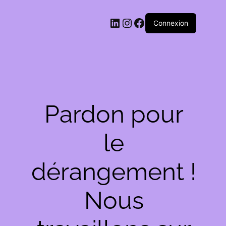
LinkedIn
Instagram
Facebook
Connexion
Pardon pour
le
dérangement !
Nous