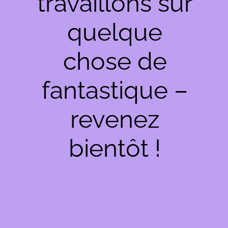
travaillons sur
quelque
chose de
fantastique –
revenez
bientôt !