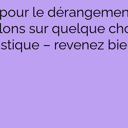
pour le dérangemen
llons sur quelque c
stique – revenez bie