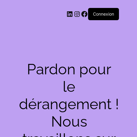
LinkedIn
Instagram
Facebook
Connexion
Pardon pour
le
dérangement !
Nous