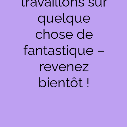
travaillons sur
quelque
chose de
fantastique –
revenez
bientôt !