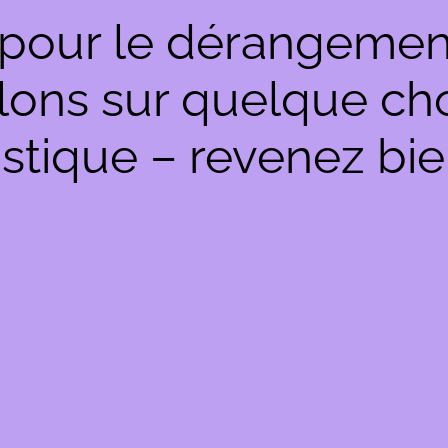
pour le dérangemen
llons sur quelque c
stique – revenez bie