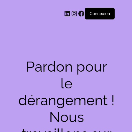
LinkedIn
Instagram
Facebook
Connexion
Pardon pour
le
dérangement !
Nous