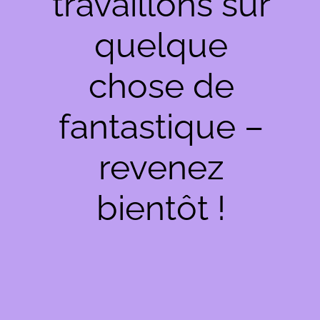
travaillons sur
quelque
chose de
fantastique –
revenez
bientôt !