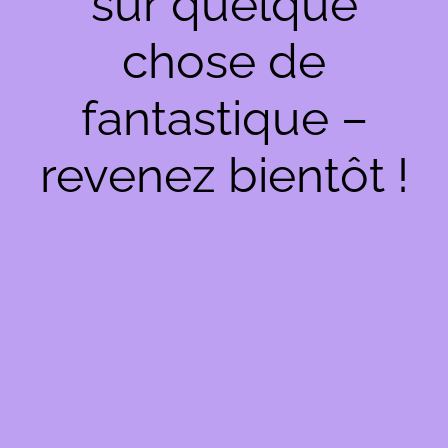
sur quelque
chose de
fantastique –
revenez bientôt !