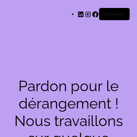
LinkedIn
Instagram
Facebook
Connexion
Pardon pour le
dérangement !
Nous travaillons