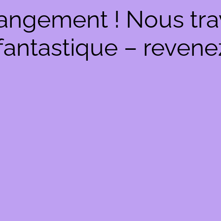
angement ! Nous trav
antastique – revenez