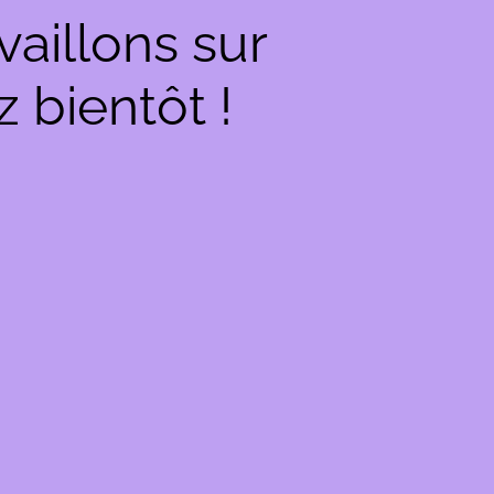
aillons sur
 bientôt !