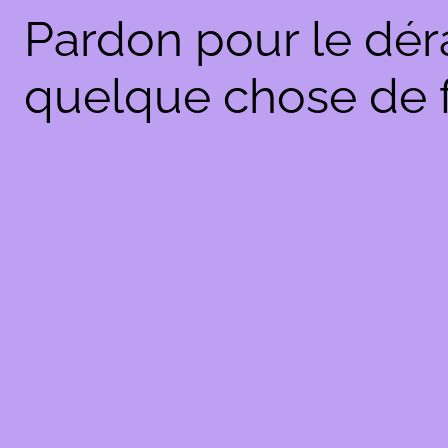
Pardon pour le dér
quelque chose de f