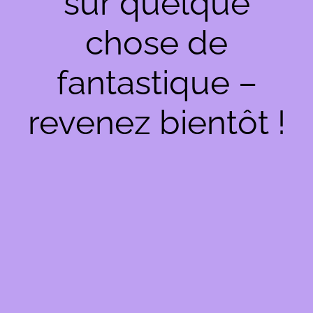
sur quelque
chose de
fantastique –
revenez bientôt !