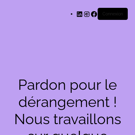
LinkedIn
Instagram
Facebook
Connexion
Pardon pour le
dérangement !
Nous travaillons