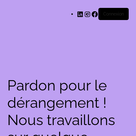
LinkedIn
Instagram
Facebook
Connexion
Pardon pour le
dérangement !
Nous travaillons