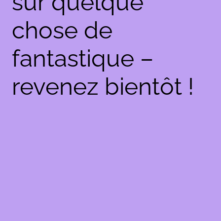
sur quelque
chose de
fantastique –
revenez bientôt !