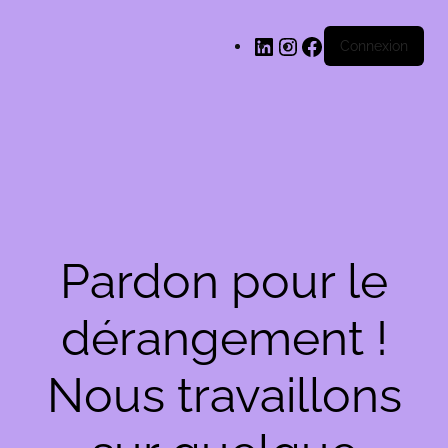
LinkedIn
Instagram
Facebook
Connexion
Pardon pour le
dérangement !
Nous travaillons