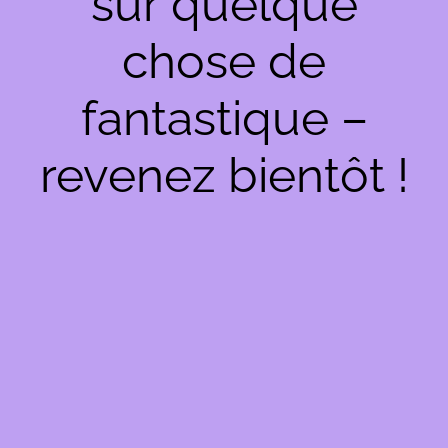
sur quelque
chose de
fantastique –
revenez bientôt !