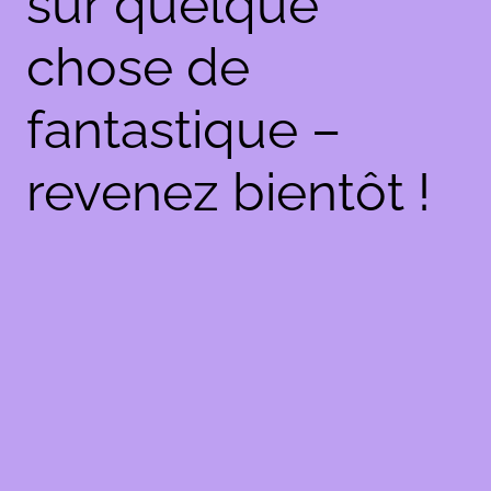
sur quelque
chose de
fantastique –
revenez bientôt !