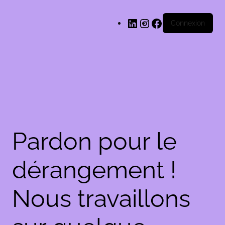
LinkedIn
Instagram
Facebook
Connexion
Pardon pour le
dérangement !
Nous travaillons