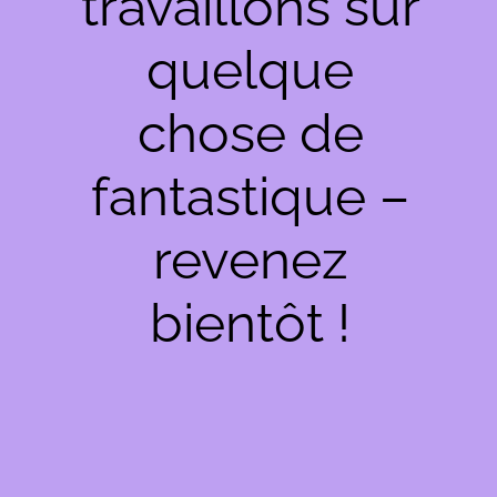
travaillons sur
quelque
chose de
fantastique –
revenez
bientôt !