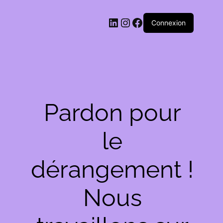
LinkedIn
Instagram
Facebook
Connexion
Pardon pour
le
dérangement !
Nous