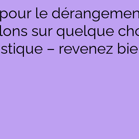
pour le dérangemen
llons sur quelque c
stique – revenez bie