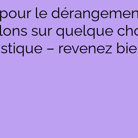
pour le dérangemen
llons sur quelque c
stique – revenez bie