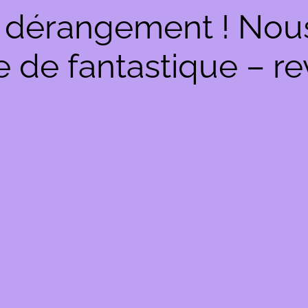
 dérangement ! Nous 
de fantastique – re