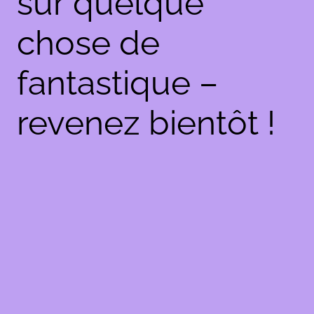
sur quelque
chose de
fantastique –
revenez bientôt !