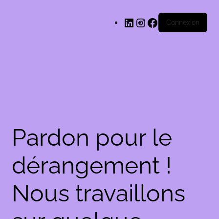
LinkedIn
Instagram
Facebook
Connexion
Pardon pour le
dérangement !
Nous travaillons