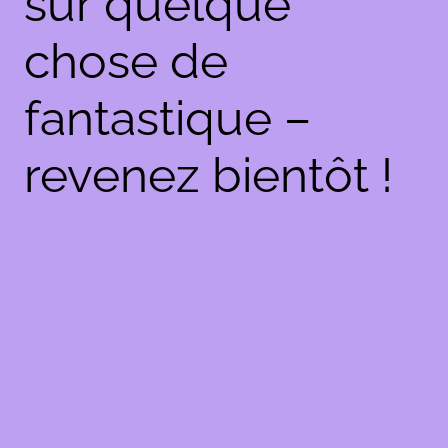
sur quelque
chose de
fantastique –
revenez bientôt !