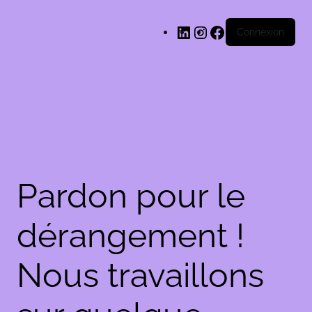
LinkedIn
Instagram
Facebook
Connexion
Pardon pour le
dérangement !
Nous travaillons