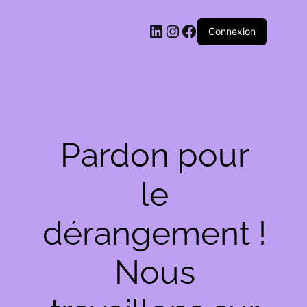
LinkedIn
Instagram
Facebook
Connexion
Pardon pour
le
dérangement !
Nous