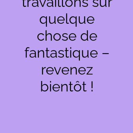
travaillons sur
quelque
chose de
fantastique –
revenez
bientôt !