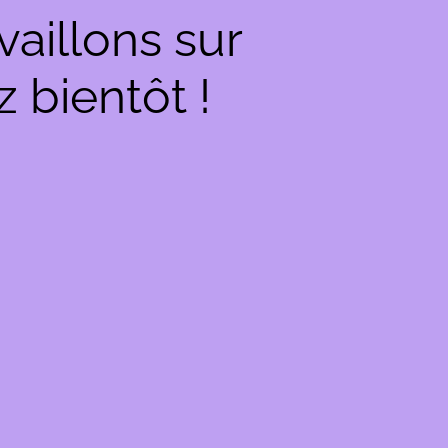
aillons sur
 bientôt !