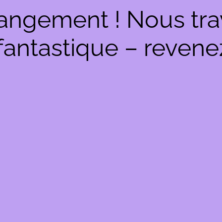
angement ! Nous trav
antastique – revenez