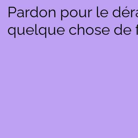
Pardon pour le dér
quelque chose de f