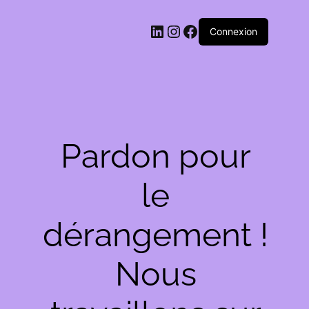
LinkedIn
Instagram
Facebook
Connexion
Pardon pour
le
dérangement !
Nous