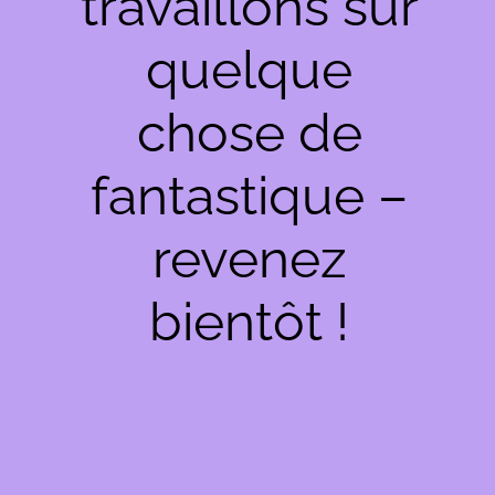
travaillons sur
quelque
chose de
fantastique –
revenez
bientôt !