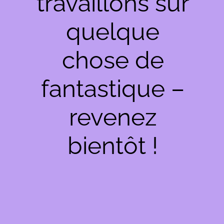
travaillons sur
quelque
chose de
fantastique –
revenez
bientôt !