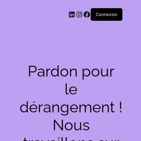
LinkedIn
Instagram
Facebook
Connexion
Pardon pour
le
dérangement !
Nous